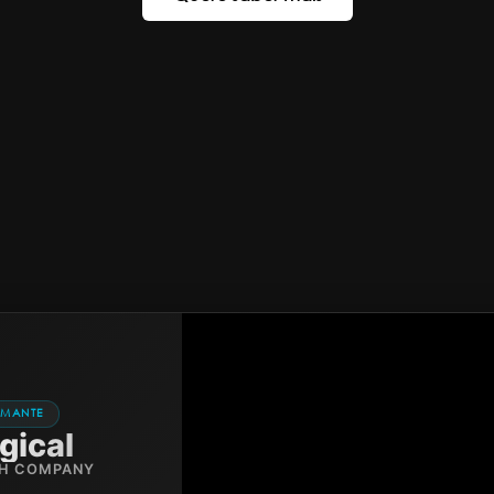
AMANTE
gical
CH COMPANY