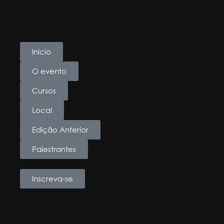
Início
O evento
Cursos
Local
Edição Anterior
Palestrantes
Inscreva-se