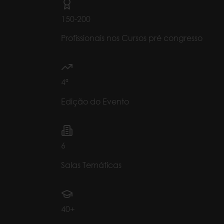
150-200
Profissionais nos Cursos pré congresso
4ª
Edição do Evento
6
Salas Temáticas
40+