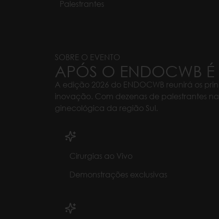
Palestrantes
SOBRE O EVENTO
APÓS O
ENDOCWB
É
A edição 2026 do ENDOCWB reunirá os princi
inovação. Com dezenas de palestrantes naci
ginecológica da região Sul.
Cirurgias ao Vivo
Demonstrações exclusivas