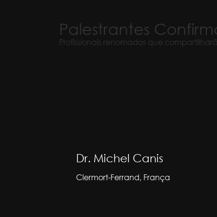
Palestrantes
Confirm
Profissionais renomados que compartilha
Dr. Michel Canis
Clermort-Ferrand, França