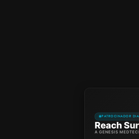
PATROCINADOR DI
Reach Sur
A GENESIS MEDTE