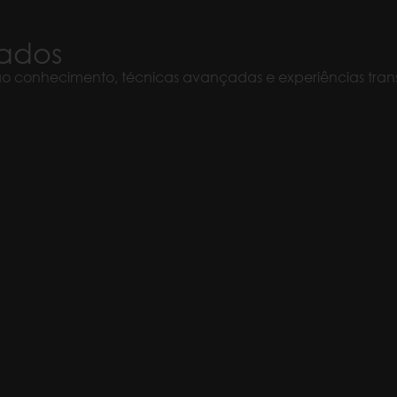
ados
rão conhecimento, técnicas avançadas e experiências tra