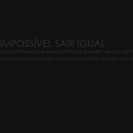
 IMPOSSÍVEL SAIR IGUAL
pais profissionais e especialistas da área em seis dias de
onais e internacionais, o evento consolida-se mais uma v