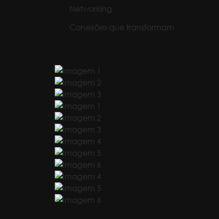
Networking
Conexões que transformam