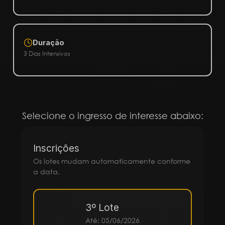
Duração
3 Dias Intensivos
Selecione o ingresso de interesse abaixo:
Inscrições
Os lotes mudam automaticamente conforme
a data.
3º Lote
Até: 05/06/2026