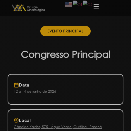
EVENTO PRINCIPAL
Congresso Principal
Data
12 a 14 de junho de 2026
Local
Cândido Xavier, 575 - Água Verde, Curitiba - Paraná