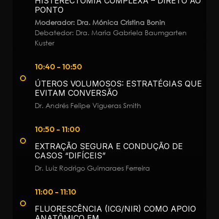
HISTERECTOMIA COMPLEXA – DIRETO AO
PONTO
Moderador: Dra. Mónica Cristina Bonin
Debatedor: Dra. Maria Gabriela Baumgarten
Kuster
10:40 - 10:50
ÚTEROS VOLUMOSOS: ESTRATÉGIAS QUE
EVITAM CONVERSÃO
Dr. Andrés Felipe Vigueras Smith
10:50 - 11:00
EXTRAÇÃO SEGURA E CONDUÇÃO DE
CASOS “DIFÍCEIS”
Dr. Luiz Rodrigo Guimaraes Ferreira
11:00 - 11:10
FLUORESCÊNCIA (ICG/NIR) COMO APOIO
ANATÔMICO EM