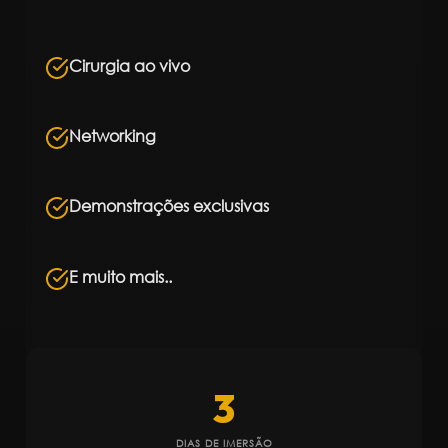
Cirurgia ao vivo
Networking
Demonstrações exclusivas
E muito mais..
3
DIAS DE IMERSÃO