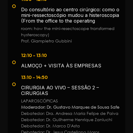
Do consultório ao centro cirúrgico: como o
mini-ressectoscópio mudou a histeroscopia
(From the office to the operating
room: how the mini-resectoscope transformed
hysteroscopy)
Prof. Giampietro Gubbini
12:10 - 13:10
ALMOÇO + VISITA ÀS EMPRESAS
13:10 - 14:50
CIRURGIA AO VIVO – SESSÃO 2 –
CIRURGIAS
LAPAROSCÓPICAS
Moderador: Dr. Gustavo Marques de Sousa Safe
Debatedor: Dra. Andresa Maria Felipe de Paiva
Debatedor: Dr. Guilherme Henrique Zanluchi
Debatedor: Dr. Marco D'Asta
Debatedor: Dr. Jesus Castellano Moros