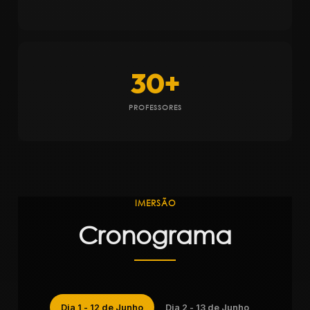
30+
PROFESSORES
IMERSÃO
Cronograma
Dia 1 - 12 de Junho
Dia 2 - 13 de Junho