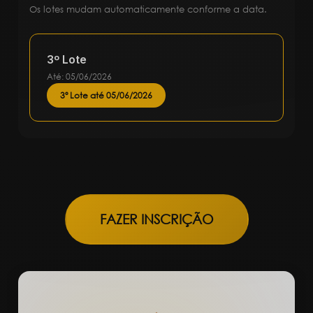
Os lotes mudam automaticamente conforme a data.
3º Lote
Até: 05/06/2026
3º Lote até 05/06/2026
FAZER INSCRIÇÃO