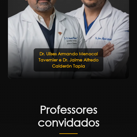
Dr. Ulises Armando Menocal
Tavernier e Dr. Jaime Alfredo
Calderón Tapia
Professores
convidados